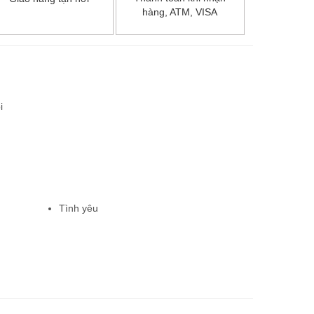
hàng, ATM, VISA
i
Tình yêu