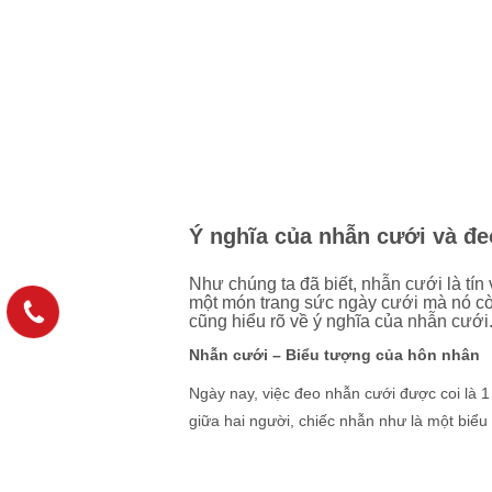
Ý nghĩa của nhẫn cưới và đ
Như chúng ta đã biết, nhẫn cưới là tín
một món trang sức ngày cưới mà nó cò
cũng hiểu rõ về ý nghĩa của nhẫn cưới
Nhẫn cưới – Biểu tượng của hôn nhân
Ngày nay, việc đeo nhẫn cưới được coi là 1
giữa hai người, chiếc nhẫn như là một biểu 