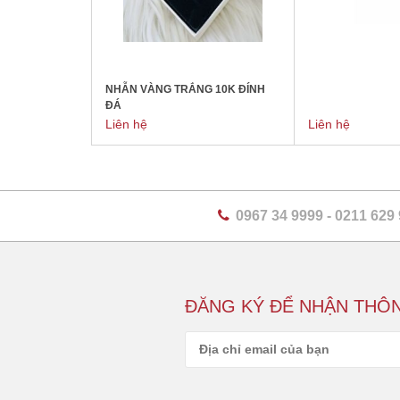
NHẪN VÀNG TRẮNG 10K ĐÍNH
ĐÁ
Liên hệ
Liên hệ
0967 34 9999
-
0211 629
ĐĂNG KÝ ĐỂ NHẬN THÔN