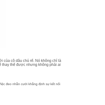
ới của cô dâu chú rể. Nó không chỉ là
 thay thế được nhưng không phải ai
Việc đeo nhẫn cưới khẳng định sự kết nối