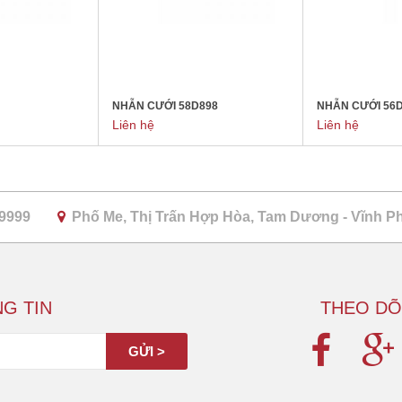
NHẪN CƯỚI 58D898
NHẪN CƯỚI 56
Liên hệ
Liên hệ
 9999
Phố Me, Thị Trấn Hợp Hòa, Tam Dương - Vĩnh P
G TIN
THEO DÕ