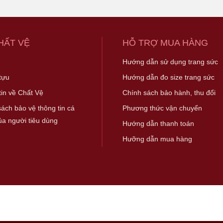
HẤT VỆ
HỖ TRỢ MUA HÀNG
ệ
Hướng dẫn sử dụng trang sức
tựu
Hướng dẫn đo size trang sức
tin về Chất Vệ
Chính sách bảo hành, thu đổi
ách bảo vệ thông tin cá
Phương thức vận chuyển
ủa người tiêu dùng
Hướng dẫn thanh toán
Hưỡng dẫn mua hàng