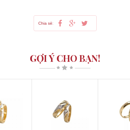
Chia sẻ:
GỢI Ý CHO BẠN!