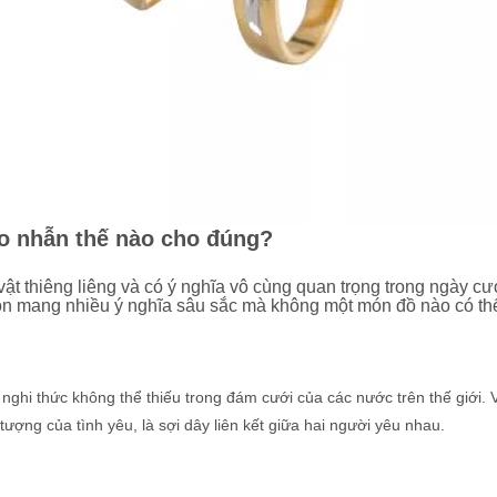
eo nhẫn thế nào cho đúng?
 vật thiêng liêng và có ý nghĩa vô cùng quan trọng trong ngày cư
n mang nhiều ý nghĩa sâu sắc mà không một món đồ nào có thể
.
 nghi thức không thể thiếu trong đám cưới của các nước trên thế giới. 
tượng của tình yêu, là sợi dây liên kết giữa hai người yêu nhau.