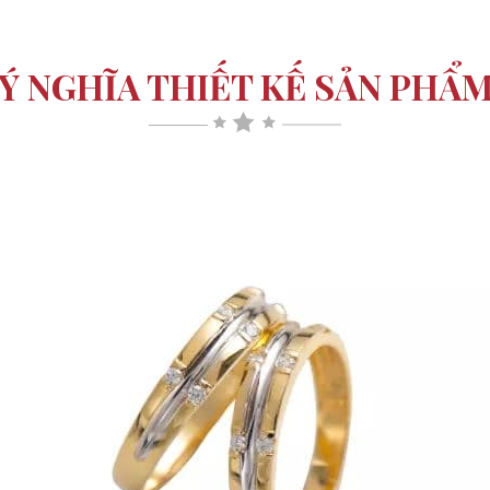
Ý NGHĨA THIẾT KẾ SẢN PHẨ