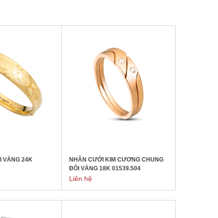
I VÀNG 24K
NHẪN CƯỚI KIM CƯƠNG CHUNG
ĐÔI VÀNG 18K 01539.504
Liên hệ