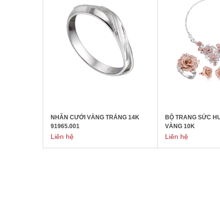
NHẪN CƯỚI VÀNG TRẮNG 14K
BỘ TRANG SỨC H
91965.001
VÀNG 10K
Liên hệ
Liên hệ