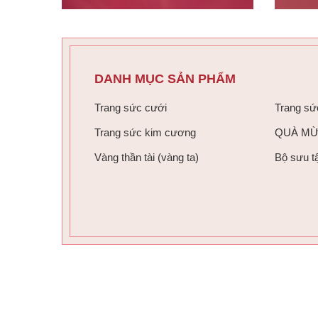
DANH MỤC SẢN PHẨM
Trang sức cưới
Trang sứ
Trang sức kim cương
QUÀ M
Vàng thần tài (vàng ta)
Bộ sưu t