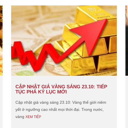
CẬP NHẬT GIÁ VÀNG SÁNG 23.10: TIẾP
TỤC PHÁ KỶ LỤC MỚI
Cập nhật giá vàng sáng 23.10: Vàng thế giới niêm
yết ở ngưỡng cao nhất mọi thời đại. Trong nước,
vàng
XEM TIẾP