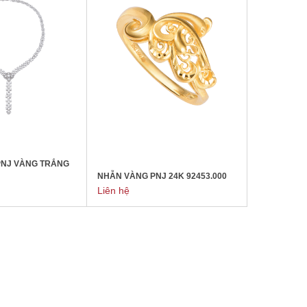
PNJ VÀNG TRẮNG
NHẪN VÀNG PNJ 24K 92453.000
Liên hệ