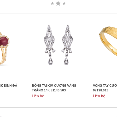
4K ĐÍNH ĐÁ
BÔNG TAI KIM CƯƠNG VÀNG
VÒNG TAY CƯỚ
TRẮNG 14K 81140.503
07198.013
Liên hệ
Liên hệ