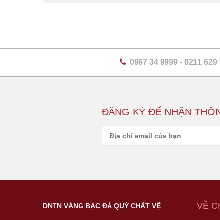
0967 34 9999
-
0211 629
ĐĂNG KÝ ĐỂ NHẬN THÔN
VỀ C
DNTN VÀNG BẠC ĐÁ QUÝ CHẤT VỆ