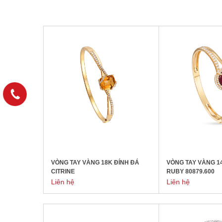
VÒNG TAY VÀNG 18K ĐÍNH ĐÁ
VÒNG TAY VÀNG 1
CITRINE
RUBY 80879.600
Liên hệ
Liên hệ