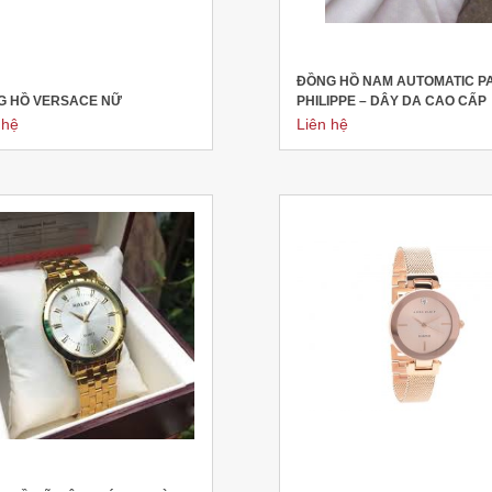
ĐỒNG HỒ NAM AUTOMATIC P
G HỒ VERSACE NỮ
PHILIPPE – DÂY DA CAO CẤP
 hệ
Liên hệ