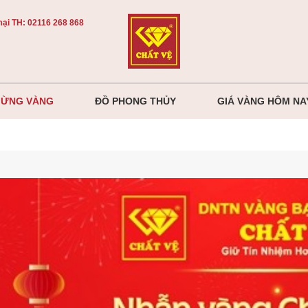
ại TH:
02116 268 868
MỪNG VÀNG
ĐỒ PHONG THỦY
GIÁ VÀNG HÔM NA