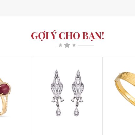
GỢI Ý CHO BẠN!