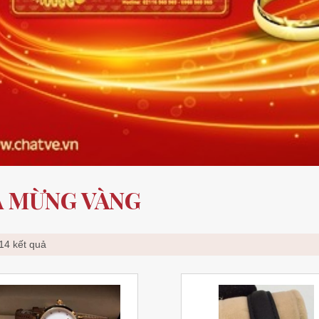
 MỪNG VÀNG
 14 kết quả