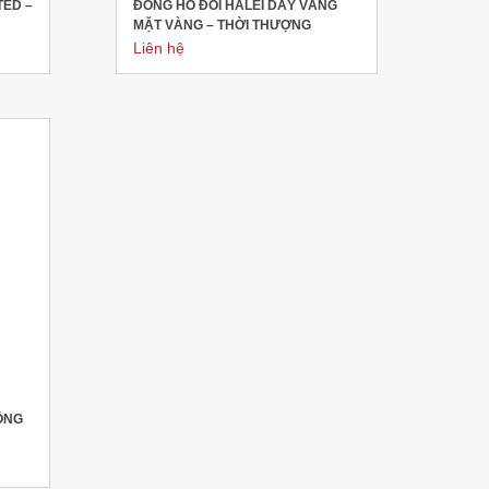
TED –
ĐỒNG HỒ ĐÔI HALEI DÂY VÀNG
MẶT VÀNG – THỜI THƯỢNG
Liên hệ
ÔNG