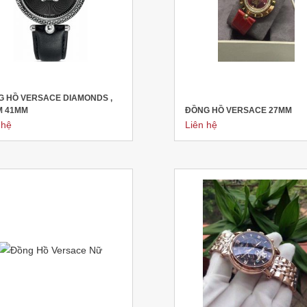
 HỒ VERSACE DIAMONDS ,
M 41MM
ĐỒNG HỒ VERSACE 27MM
 hệ
Liên hệ