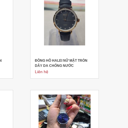
N
ĐỒNG HỒ HALEI NỮ MẶT TRÒN
DÂY DA CHỐNG NƯỚC
Liên hệ