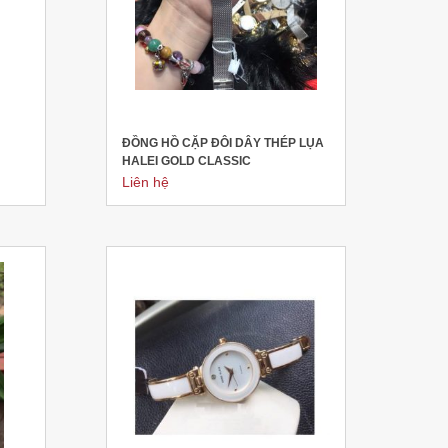
ĐỒNG HỒ CẶP ĐÔI DÂY THÉP LỤA
HALEI GOLD CLASSIC
Liên hệ