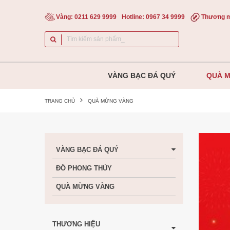
Vàng:
0211 629 9999
Hotline:
0967 34 9999
Thương m
VÀNG BẠC ĐÁ QUÝ
QUÀ 
TRANG CHỦ
QUÀ MỪNG VÀNG
VÀNG BẠC ĐÁ QUÝ
ĐỒ PHONG THỦY
QUÀ MỪNG VÀNG
THƯƠNG HIỆU