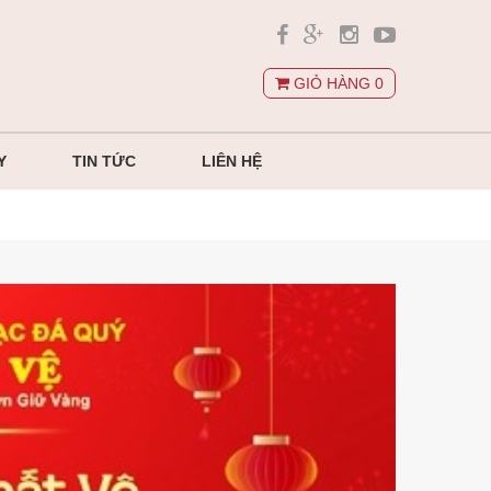
GIỎ HÀNG
0
Y
TIN TỨC
LIÊN HỆ