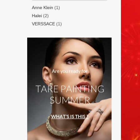
Anne Klein
(1)
Halei
(2)
VERSSACE
(1)