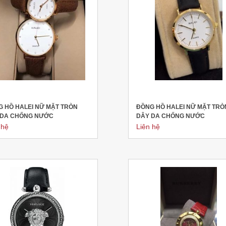
 HỒ HALEI NỮ MẶT TRÒN
ĐỒNG HỒ HALEI NỮ MẶT TRÒ
 DA CHỐNG NƯỚC
DÂY DA CHỐNG NƯỚC
 hệ
Liên hệ