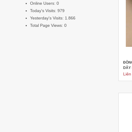
Online Users:
0
Today's Visits:
979
Yesterday's Visits:
1.866
Total Page Views:
0
ĐỒNG
DÂY
Liên