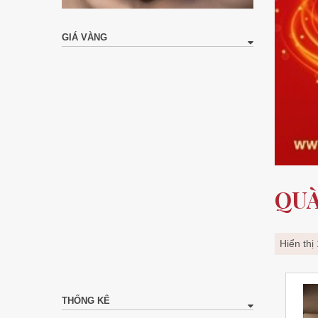
GIÁ VÀNG
QUÀ
Hiển thị
THỐNG KÊ